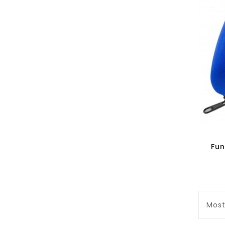
Fu
Most