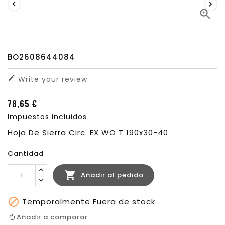



BO2608644084

Write your review
78,65 €
Impuestos incluidos
Hoja De Sierra Circ. EX WO T 190x30-40
Cantidad

Añadir al pedido

Temporalmente Fuera de stock
Añadir a comparar