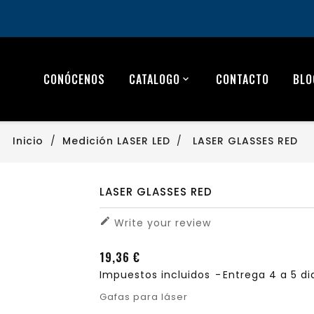
CONÓCENOS
CATALOGO
CONTACTO
BLO
Inicio
Medición LASER LED
LASER GLASSES RED
LASER GLASSES RED

Write your review
19,36 €
Impuestos incluidos
Entrega 4 a 5 di
Gafas para láser