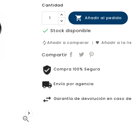
Cantidad

Añadir al pedido

Stock disponible
Añadir a comparar
Añadir a la li
Compartir
Compra 100% Segura
Envío por agencia
Garantía de devolución en caso de 

