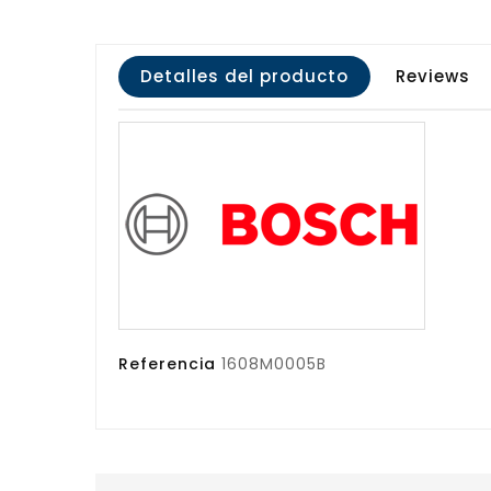
Detalles del producto
Reviews
Referencia
1608M0005B