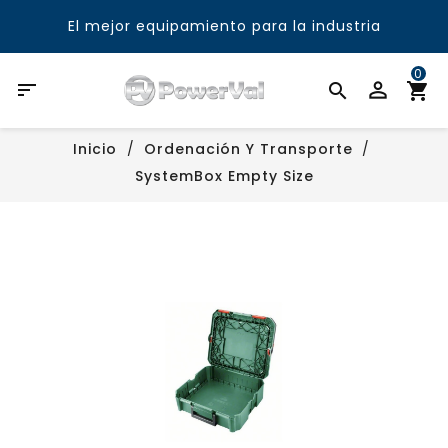
El mejor equipamiento para la industria
0

Inicio
Ordenación Y Transporte
SystemBox Empty Size