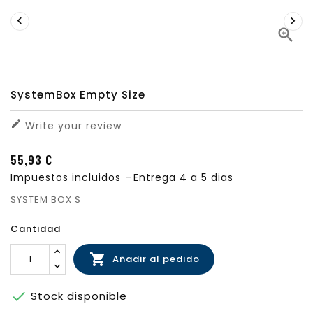



SystemBox Empty Size

Write your review
55,93 €
Impuestos incluidos
Entrega 4 a 5 dias
SYSTEM BOX S
Cantidad

Añadir al pedido

Stock disponible