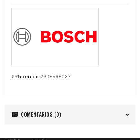
Referencia
2608598037
COMENTARIOS (0)
chat