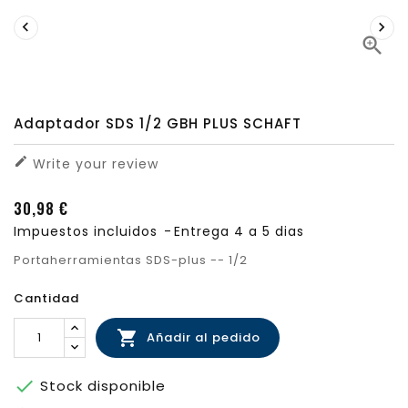



Adaptador SDS 1/2 GBH PLUS SCHAFT

Write your review
30,98 €
Impuestos incluidos
Entrega 4 a 5 dias
Portaherramientas SDS-plus -- 1/2
Cantidad

Añadir al pedido

Stock disponible