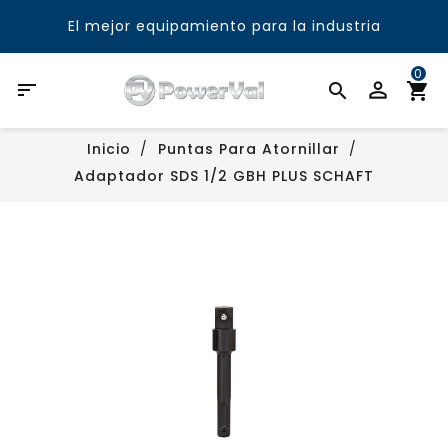
El mejor equipamiento para la industria
0

Inicio
Puntas Para Atornillar
Adaptador SDS 1/2 GBH PLUS SCHAFT