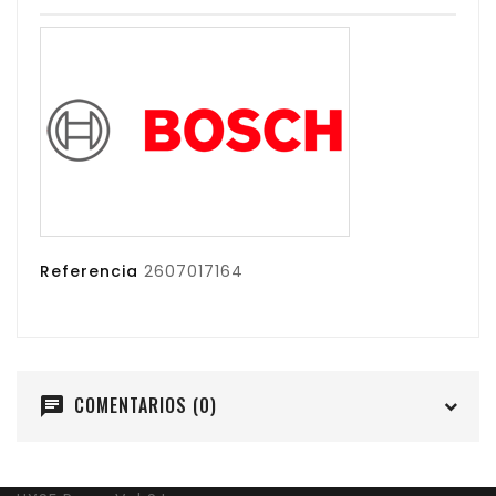
Referencia
2607017164
COMENTARIOS (0)
chat