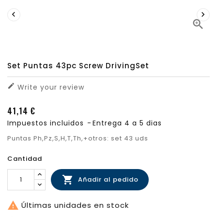



Set Puntas 43pc Screw DrivingSet

Write your review
41,14 €
Impuestos incluidos
Entrega 4 a 5 dias
Puntas Ph,Pz,S,H,T,Th,+otros: set 43 uds
Cantidad

Añadir al pedido

Últimas unidades en stock