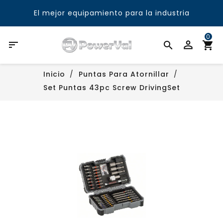
El mejor equipamiento para la industria
0

Inicio
Puntas Para Atornillar
Set Puntas 43pc Screw DrivingSet